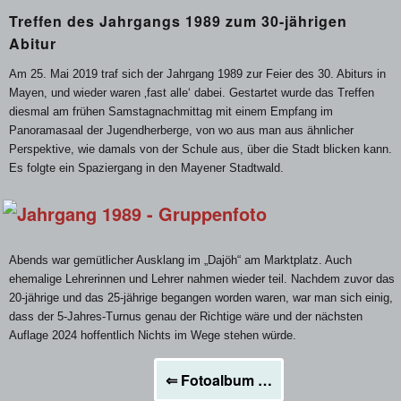
Treffen des Jahrgangs 1989 zum 30-jährigen
Abitur
Am 25. Mai 2019 traf sich der Jahrgang 1989 zur Feier des 30. Abiturs in
Mayen, und wieder waren ‚fast alle‘ dabei. Gestartet wurde das Treffen
diesmal am frühen Samstagnachmittag mit einem Empfang im
Panoramasaal der Jugendherberge, von wo aus man aus ähnlicher
Perspektive, wie damals von der Schule aus, über die Stadt blicken kann.
Es folgte ein Spaziergang in den Mayener Stadtwald.
Abends war gemütlicher Ausklang im „Dajöh“ am Marktplatz. Auch
ehemalige Lehrerinnen und Lehrer nahmen wieder teil. Nachdem zuvor das
20-jährige und das 25-jährige begangen worden waren, war man sich einig,
dass der 5-Jahres-Turnus genau der Richtige wäre und der nächsten
Auflage 2024 hoffentlich Nichts im Wege stehen würde.
⇐
Fotoalbum …