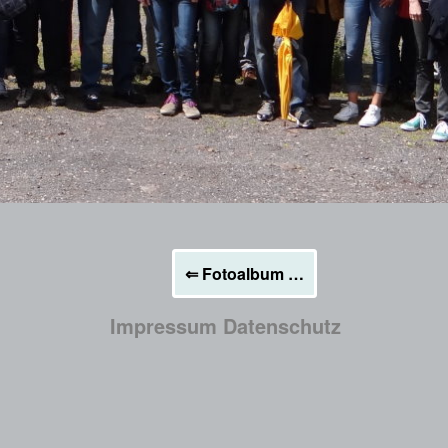
⇐
Fotoalbum …
Impressum
Datenschutz